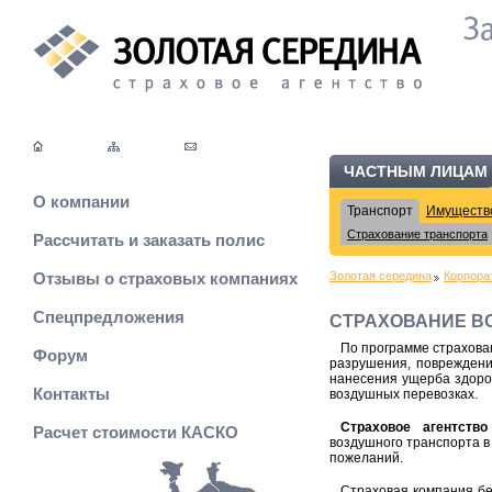
ЧАСТНЫМ ЛИЦАМ
О компании
Транспорт
Имуществ
Страхование транспорта
Рассчитать и заказать полис
Отзывы о страховых компаниях
Золотая середина
Корпора
Спецпредложения
СТРАХОВАНИЕ В
По программе страхова
Форум
разрушения, повреждени
нанесения ущерба здоров
Контакты
воздушных перевозках.
Страховое агентств
Расчет стоимости КАСКО
воздушного транспорта в
пожеланий.
Страховая компания бе