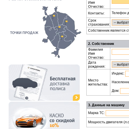
Имя
Отчество:
Телефон д
Контакты:
Срок
страхования:
Собственник является 
ТОЧКИ ПРОДАЖ
2. Собственник
Фамилия
Имя
Отчество:
Дата
рождения:
Индекс:
Место
Населенны
жительства:
Дом:
3. Данные на машину
Марка ТС:
Мощность двигателя (л.с