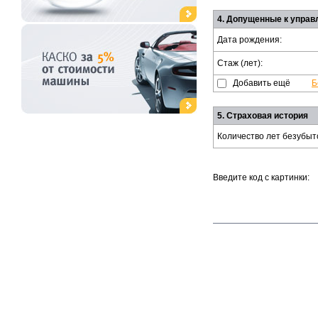
4. Допущенные к управ
Дата рождения:
Стаж (лет):
Добавить ещё
Б
5. Страховая история
Количество лет безубыт
Введите код с картинки: